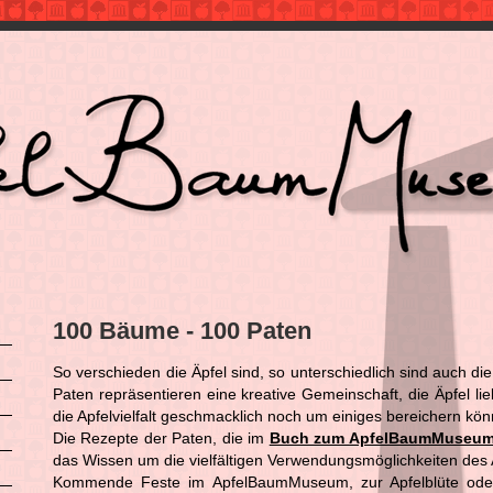
100 Bäume - 100 Paten
So verschieden die Äpfel sind, so unterschiedlich sind auch d
Paten repräsentieren eine kreative Gemeinschaft, die Äpfel li
die Apfelvielfalt geschmacklich noch um einiges bereichern kö
Die Rezepte der Paten, die im
Buch zum ApfelBaumMuseu
das Wissen um die vielfältigen Verwendungsmöglichkeiten des 
Kommende Feste im ApfelBaumMuseum, zur Apfelblüte oder 