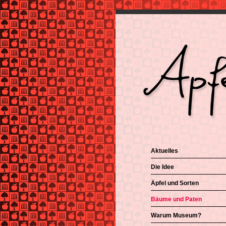
Aktuelles
Die Idee
Äpfel und Sorten
Bäume und Paten
Warum Museum?