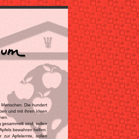
ie Menschen. Die hundert
eben und mit ihren Ideen
nnen.
m
gesammelt sind, sollen
Apfels bewahren helfen.
zur Apfelernte, sollen